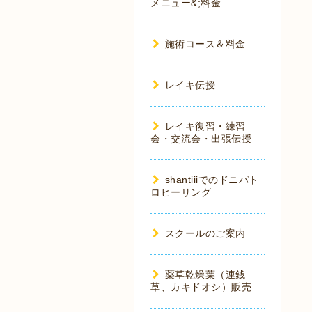
メニュー&;料金
施術コース＆料金
レイキ伝授
レイキ復習・練習
会・交流会・出張伝授
shantiiiでのドニパト
ロヒーリング
スクールのご案内
薬草乾燥葉（連銭
草、カキドオシ）販売