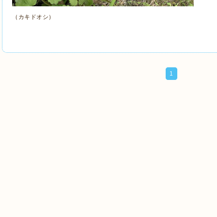
（カキドオシ）
1