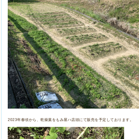
2023年春頃から、乾燥葉をもみ屋ハ店頭にて販売を予定しております。