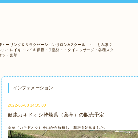
兼ヒーリング＆リラクゼーションサロン&スクール ～ もみほぐ
ウル・レイキ・レイキ伝授・手盤浴・・タイマッサージ・各種スク
オシ・薬草
インフォメーション
2022-06-03 14:35:00
健康カキドオシ乾燥葉（薬草）の販売予定
薬草（カキドオシ）を山から移植し、栽培を始めました。