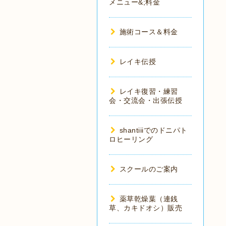
メニュー&;料金
施術コース＆料金
レイキ伝授
レイキ復習・練習
会・交流会・出張伝授
shantiiiでのドニパト
ロヒーリング
スクールのご案内
薬草乾燥葉（連銭
草、カキドオシ）販売