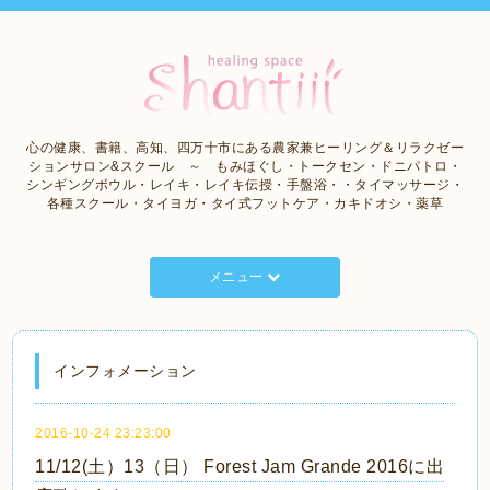
心の健康、書籍、高知、四万十市にある農家兼ヒーリング＆リラクゼー
ションサロン&スクール ～ もみほぐし・トークセン・ドニパトロ・
シンギングボウル・レイキ・レイキ伝授・手盤浴・・タイマッサージ・
各種スクール・タイヨガ・タイ式フットケア・カキドオシ・薬草
メニュー
インフォメーション
2016-10-24 23:23:00
11/12(土）13（日） Forest Jam Grande 2016に出