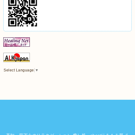
Select Language
▼