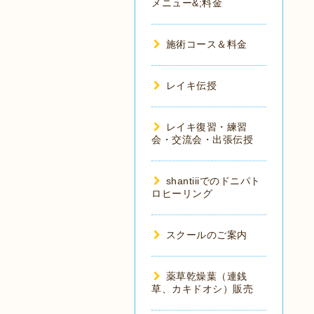
メニュー&;料金
施術コース＆料金
レイキ伝授
レイキ復習・練習
会・交流会・出張伝授
shantiiiでのドニパト
ロヒーリング
スクールのご案内
薬草乾燥葉（連銭
草、カキドオシ）販売