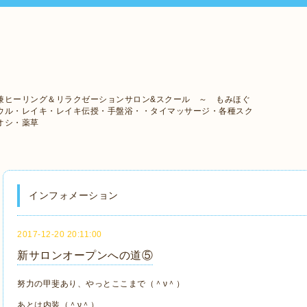
兼ヒーリング＆リラクゼーションサロン&スクール ～ もみほぐ
ウル・レイキ・レイキ伝授・手盤浴・・タイマッサージ・各種スク
オシ・薬草
インフォメーション
2017-12-20 20:11:00
新サロンオープンへの道⑤
努力の甲斐あり、やっとここまで（＾ν＾）
あとは内装（＾ν＾）