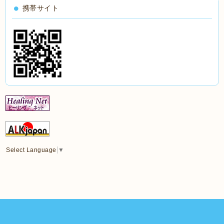
携帯サイト
Select Language
▼