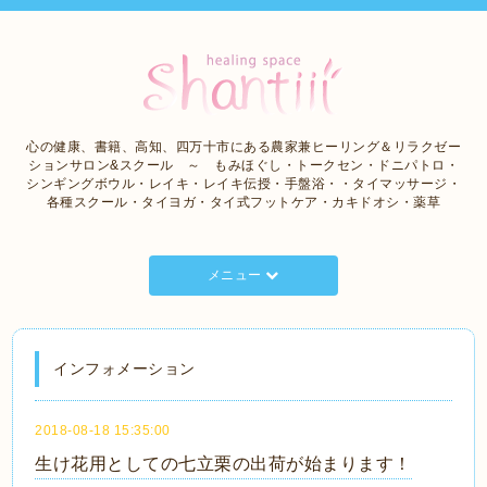
心の健康、書籍、高知、四万十市にある農家兼ヒーリング＆リラクゼー
ションサロン&スクール ～ もみほぐし・トークセン・ドニパトロ・
シンギングボウル・レイキ・レイキ伝授・手盤浴・・タイマッサージ・
各種スクール・タイヨガ・タイ式フットケア・カキドオシ・薬草
メニュー
インフォメーション
2018-08-18 15:35:00
生け花用としての七立栗の出荷が始まります！