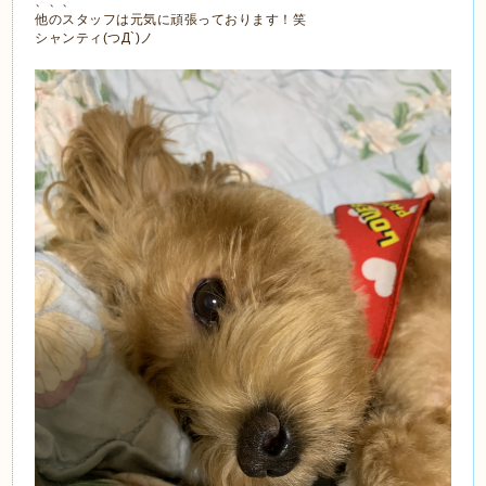
、、、
他のスタッフは元気に頑張っております！笑
シャンティ(つД`)ノ