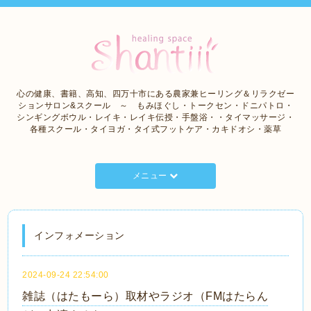
心の健康、書籍、高知、四万十市にある農家兼ヒーリング＆リラクゼー
ションサロン&スクール ～ もみほぐし・トークセン・ドニパトロ・
シンギングボウル・レイキ・レイキ伝授・手盤浴・・タイマッサージ・
各種スクール・タイヨガ・タイ式フットケア・カキドオシ・薬草
メニュー
インフォメーション
2024-09-24 22:54:00
雑誌（はたもーら）取材やラジオ（FMはたらん