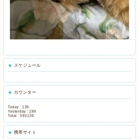
スケジュール
カウンター
Today :
136
Yesterday :
284
Total :
593136
携帯サイト