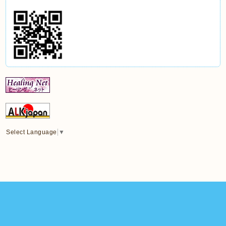
Select Language
▼